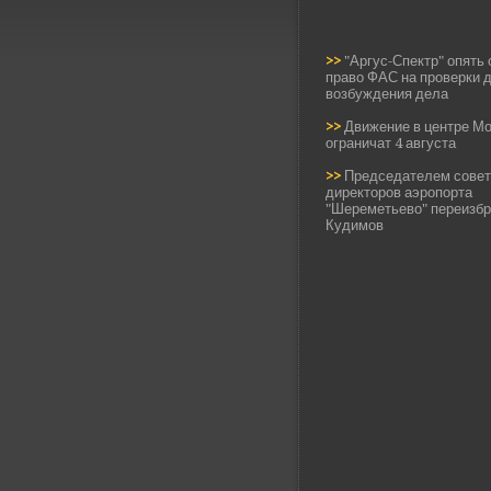
>>
"Аргус-Спектр" опять
право ФАС на проверки 
возбуждения дела
>>
Движение в центре М
ограничат 4 августа
>>
Председателем совет
директоров аэропорта
"Шереметьево" переизб
Кудимов