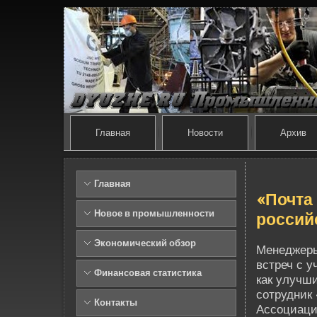
Главная
Новости
Архив
Главная
«Почта
Новое в промышленности
россий
Экономический обзор
Менеджеры
встреч с у
Финансовая статистика
как улучш
сотрудник
Контакты
Ассоциаци