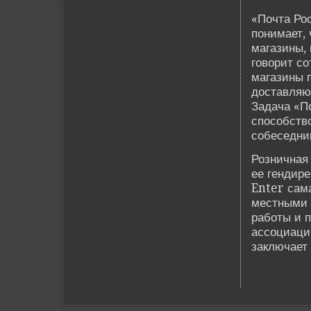
«Почта Ро
понимает, 
магазины, 
говорит со
магазины 
доставляю
Задача «П
способство
собеседни
Розничная 
ее гендире
Enter сама
местными 
работы и 
ассоциации
заключает