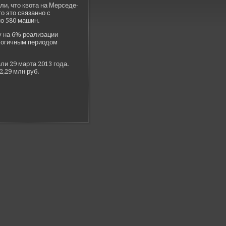
ли, что квота на Мерседе­
о это связанно с
но 580 машин.
у на 6% реализации
алогичным периодом
ли 29 марта 2013 года.
2,29 млн руб.