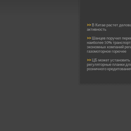
>>
В Китае растет делов
активность
>>
Шанцев поручил пере
наиболее 50% транспорт
экономных компаний рег
газомоторное горючее
>>
ЦБ может установить
регуляторные планки дл
розничного кредитовани