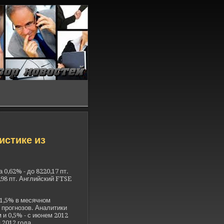
истике из
0,62% - до 8220,17 пт.
,98 пт. Английский FTSE
 1,5% в месячном
 прогнозов. Аналитики
 и 0,5% - с июнем 2012
 2012 года.