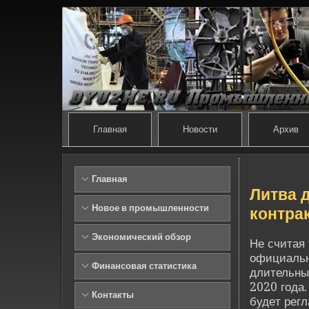
Главная
Новости
Архив
Главная
Литва 
Новое в промышленности
контра
Экономический обзор
Не считая 
официальн
Финансовая статистика
длительный
2020 года.
Контакты
буде­т рег