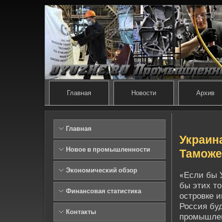
Главная
Новости
Архив
Главная
Украин
Новое в промышленности
Таможе
Экономический обзор
«Если бы 
бы этих то
Финансовая статистика
островке 
Россия буд
Контакты
промышленн