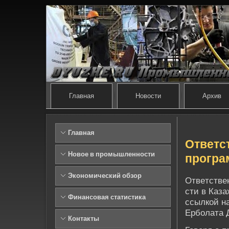
Главная
Новости
Архив
Главная
Отве­т
Новое в промышленности
програ
Экономический обзор
Отве­тстве
сти в Каза
Финансовая статистика
ссылкой н
Ерболата 
Контакты