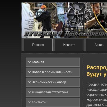
Главная
Новости
Архив
Главная
Распро
Новое в промышленности
будут 
Экономический обзор
Греция го
находящейс
Финансовая статистика
оцененных
коррективы
Контакты
должны быт