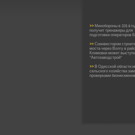
>>
Минобороны в 2014 го
получит тренажеры для
подготовки операторов 
>>
Соинвестором строит
моста через Волгу в рай
Климовки может выступ
"Автозаводстрой"
>>
В Одесской области и
сельского хозяйства за
проверками бизнесмено