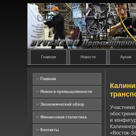
Главная
Новости
Архив
Главная
Калини
Новое в промышленности
трансп
Экономический обзор
Участники
обострения
Финансовая статистика
и конфигу
Калинингр
Контакты
«Восток-З