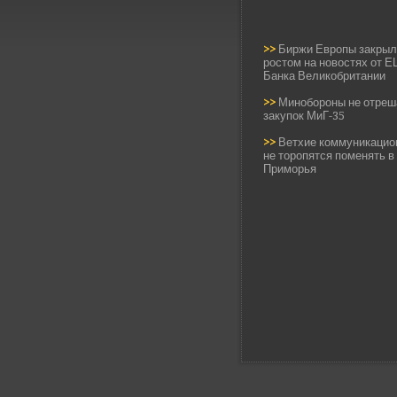
>>
Биржи Европы закрыл
ростом на новостях от Е
Банка Великобритании
>>
Минобороны не отреш
закупок МиГ-35
>>
Ветхие коммуникацио
не торопятся поменять в
Приморья