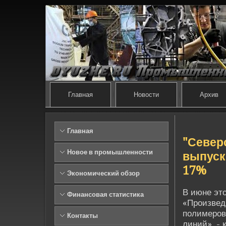
Главная
Новости
Архив
Главная
"Севе­
Новое в промышленности
выпуск
17%
Экономический обзор
В июне это
Финансовая статистика
«Произве­д
полимеров
Контакты
линий», - 