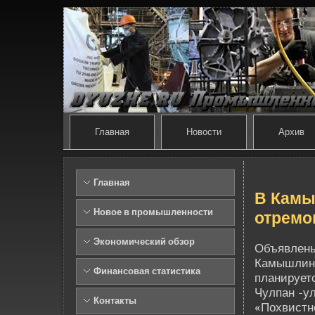
Главная
Новости
Архив
Главная
В Камы
Новое в промышленности
отремо
Экономический обзор
Объявлены
Камышлинс
Финансовая статистика
планируетс
Чулпан -ул
Контакты
«Похвистн