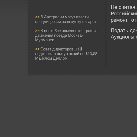
Не считая 
Российский
>>
В Австралии могут ввести
ремонт гот
спецлицензии на покупку сигарет
Подать док
>>
В сентябре поменяется график
движения поезда Москва-
Аукционы с
Мурманск
>>
Совет директоров Dell
поддержал выкуп акций по $13,88
Майклом Деллом