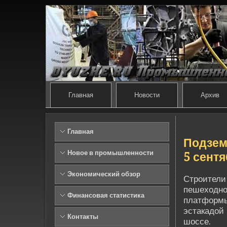
Главная
Новости
Архив
Главная
Подзем
Новое в промышленности
5 сент
Экономический обзор
Строители 
пешеходно
Финансовая статистика
платформы
эстакадой
Контакты
шоссе.