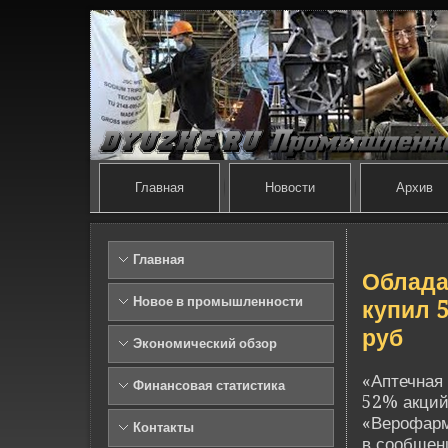
Главная
Новости
Архив
Главная
Облада
Новое в промышленности
купил 
руб
Экономический обзор
«Аптечная
Финансовая статистика
52% акций
«Верофарм»
Контакты
в сообщен