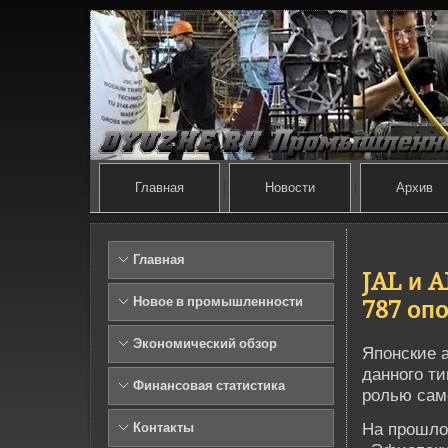
Главная
Новости
Архив
Главная
JAL и 
Новое в промышленности
787 оп
Экономический обзор
Японские 
данного ти
Финансовая статистика
ролью сам
На прошло
Контакты