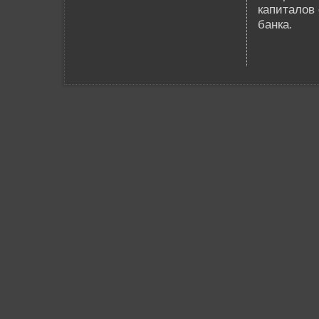
капиталов 
банка.