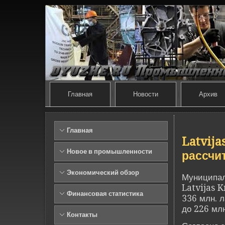
Главная
Новости
Архив
Главная
Latvija
Новое в промышленности
рассчи
Экономический обзор
Муниципал
Latvijas K
Финансовая статистика
336 млн. 
до 226 млн
Контакты