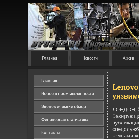
Главная
Новости
Архив
Главная
Lenovo
Новое в промышленности
уязвим
Экономический обзор
ЛОНДОН, 3
Базирующа
Финансовая статистика
публикаци
спецслужб
Контакты
компами ко