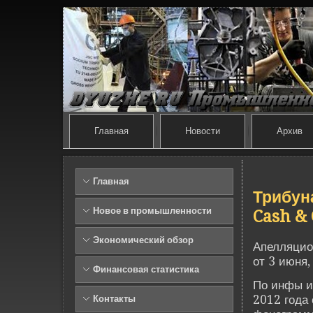
Главная
Новости
Архив
Главная
Трибун
Новое в промышленности
Cash &
Экономический обзор
Апелляцио
от 3 июня,
Финансовая статистика
По инфы ис
2012 года
Контакты