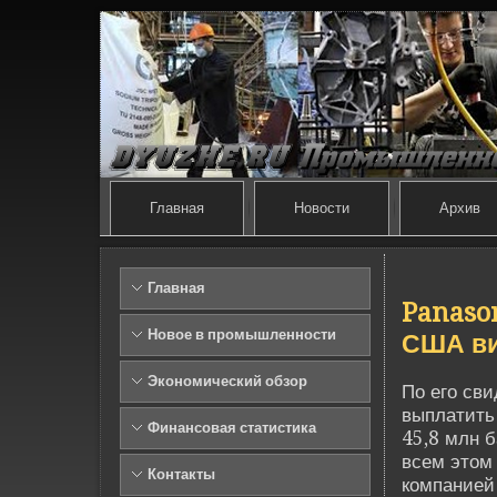
Главная
Новости
Архив
Главная
Panason
Новое в промышленности
США ви
Экономический обзор
По его сви
выплатить
Финансовая статистика
45,8 млн б
всем этом
Контакты
компанией