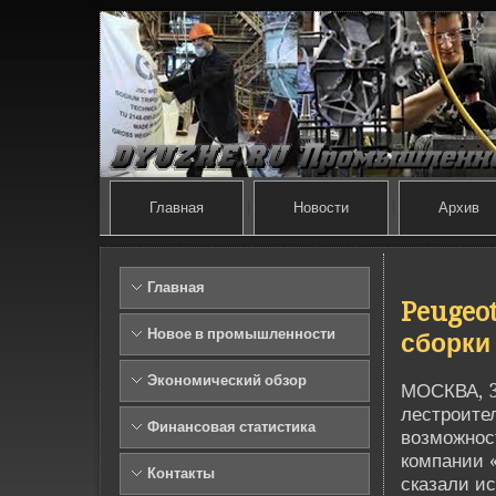
Главная
Новости
Архив
Главная
Peugeot
Новое в промышленности
сборки
Экономический обзор
МОСКВА, 3
лестроите
Финансовая статистика
возможнос
компании 
Контакты
сказали ис