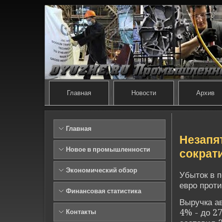
Главная
Новости
Архив
Главная
Незапя
Новое в промышленности
сократ
Экономический обзор
Убыток в 
евро проти
Финансовая статистика
Выручка а
4% - до 2
Контакты