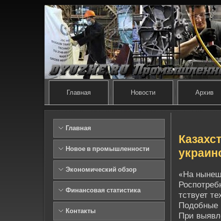
Главная
Новости
Архив
Главная
Казахс
Новое в промышленности
украин
Экономический обзор
«На нынеш
Роспотребн
Финансовая статистика
тствует т
Подобные 
Контакты
При выявле