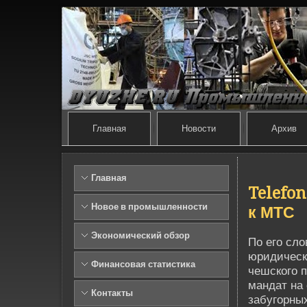
Главная
Новости
Архив
Главная
Telefo
Новое в промышленности
к МТС
Экономический обзор
По его сло
юридическ
Финансовая статистика
чешского п
мандат на 
Контакты
забугорных