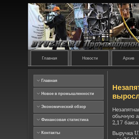
Главная
Новости
Архив
Главная
Незапя
Новое в промышленности
выросл
Экономический обзор
Незапятна
обычную а
Финансовая статистика
2,17 бакса
Выручка UP
Контакты