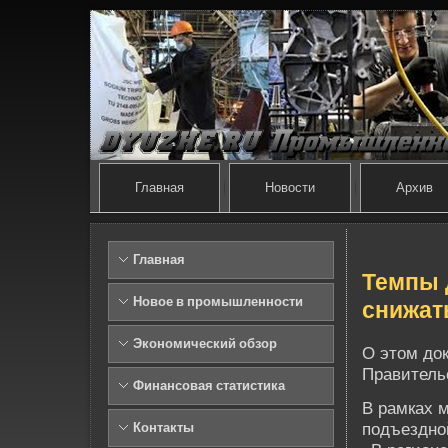
Главная
Новости
Архив
Главная
Темпы 
Новое в промышленности
снижат
Экономический обзор
О этом до
Правитель
Финансовая статистика
В рамках 
подъездно
Контакты