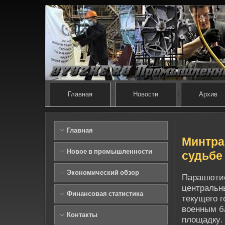
Главная
Новости
Архив
Главная
Минтран
Новое в промышленности
судьбе
Экономический обзор
Парашютис
центральн
Финансовая статистика
текущего 
военным б
Контакты
площадку.