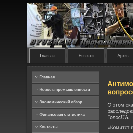
Главная
Новости
Архив
Главная
Антимо
Новое в промышленности
вопросе
Экономический обзор
О этом ска
расследов
Финансовая статистика
ГолосUA.
«Комитет 
Контакты