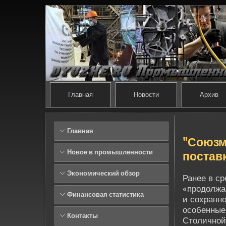
Главная
Новости
Архив
Главная
"Союзм
Новое в промышленности
постав
Экономический обзор
Ранее в ср
«продолжа
Финансовая статистика
и сохранн
особенные
Контакты
Столичной