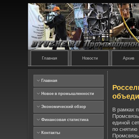
Главная
Новости
Архив
Главная
Россел
Новое в промышленности
объеди
Экономический обзор
В рамках п
Промсвязь
Финансовая статистика
единой се
по снятию 
Контакты
Промсвязь