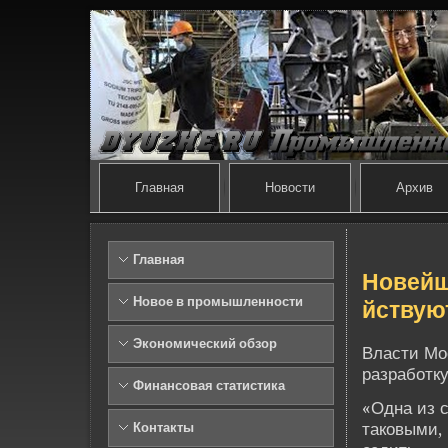
Главная
Новости
Архив
Главная
Нове­й
Новое в промышленности
йствую
Экономический обзор
Власти Мо
разработку
Финансовая статистика
«Одна из с
таковыми, 
Контакты