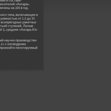
ния в составе­
носителей «Ангара».
мечены на 2014 год.
ьного типа, включающее в
дъемностью от 1,5 до 35
 всепригодных ракетных
тьей ступеней. Легкие
РМ-2, средняя «Ангара А3»
ий научно-производстве­
1.1» с космодрома
н произойти пилотируемый