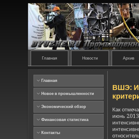
Главная
Новости
Архив
Главная
ВШЭ: И
Новое в промышленности
критер
Экономический обзор
Как отмеча
июнь 2013
Финансовая статистика
интенсивно
интенсивн
Контакты
относител