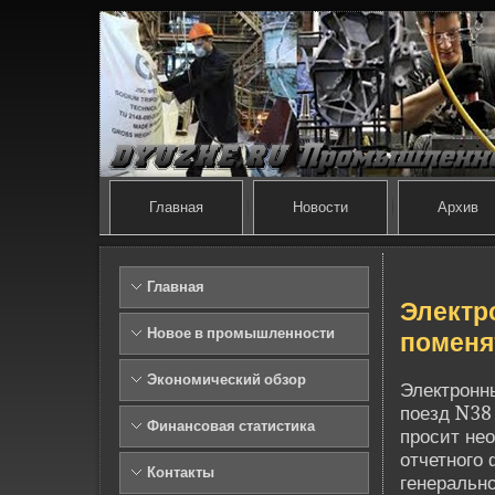
Главная
Новости
Архив
Главная
Электр
Новое в промышленности
поменя
Экономический обзор
Электронны
поезд N38
Финансовая статистика
просит нео
отчетного 
Контакты
генерально