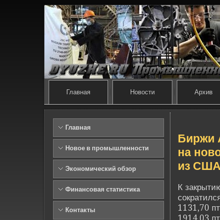
Главная
Новости
Архив
Главная
Биржи 
Новое в промышленности
на нов
из СШ
Экономический обзор
К закрыти
Финансовая статистика
сократился
1131,70 п
Контакты
1914,03 пт