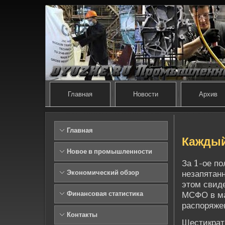
Главная
Новости
Архив
Главная
Каждый
Новое в промышленности
За 1-ое по
Экономический обзор
незапятан
этом свид
Финансовая статистика
МСФО в ма
распоряже
Контакты
Шестикрат