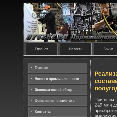
Главная
Новости
Архив
Главная
Реализ
Новое в промышленности
состави
полуго
Экономический обзор
При всем 
Финансовая статистика
249 млн до
приобрете
Контакты
америкэн»