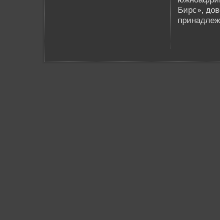
Бирс», дов
принадлеж