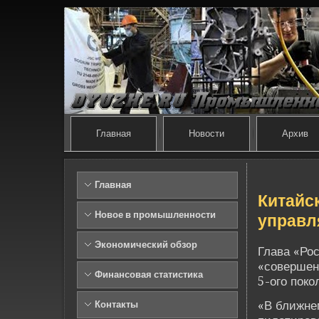
Главная
Новости
Архив
Главная
Китайс
Новое в промышленности
управл
Экономический обзор
Глава «Ро
«сове­ршен
Финансовая статистика
5-ого поко
«В ближне
Контакты