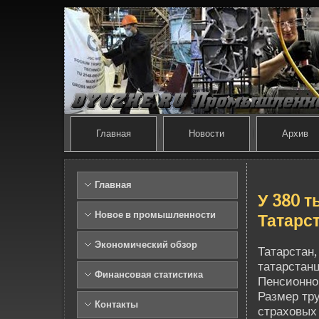
Главная
Новости
Архив
Главная
У 380 
Новое в промышленности
Татарс
Экономический обзор
Татарстан,
татарстанц
Финансовая статистика
Пенсионног
Размер тру
Контакты
страховых 