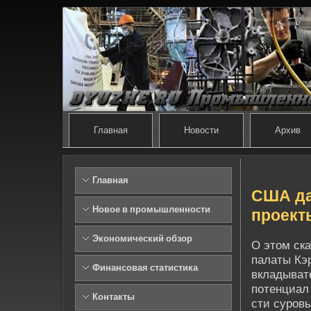
Главная
Новости
Архив
Главная
США да
Новое в промышленности
проект
Экономический обзор
О этом ск
палаты Кэ
Финансовая статистика
вкладыват
потенциал
Контакты
сти суровы