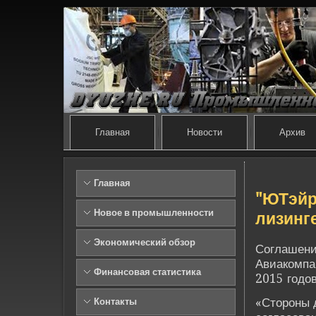
Главная
Новости
Архив
Главная
"ЮТэйр
Новое в промышленности
лизинг
Экономический обзор
Соглашени
Авиакомпа
Финансовая статистика
2015 годов
«Стороны д
Контакты