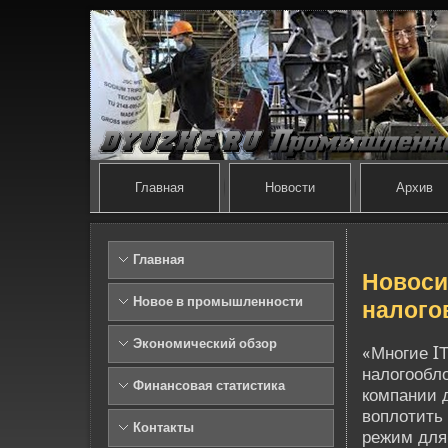
Главная
Новости
Архив
Главная
Новоси
Новое в промышленности
налого
Экономический обзор
«Многие I
налогообло
Финансовая статистика
компании 
воплотить 
Контакты
режим для 