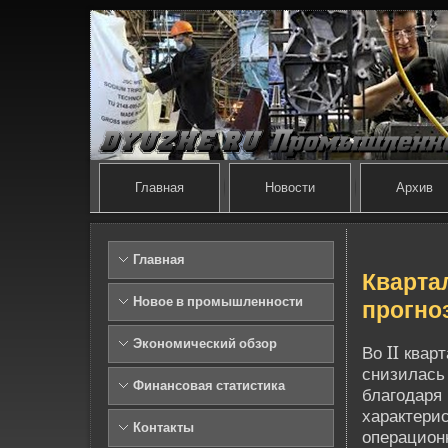
Главная
Новости
Архив
Главная
Кварта
Новое в промышленности
прогно
Экономический обзор
Во II квар
снизилась 
Финансовая статистика
благодаря
характерис
Контакты
операцион