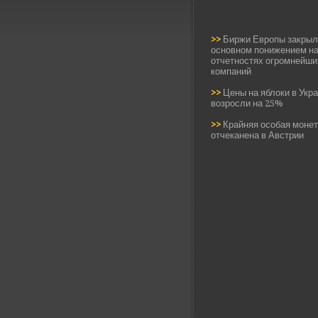
>>
Биржи Европы закрыл
основном понижением н
отчетностях огромнейши
компаний
>>
Цены на яблоки в Укр
возросли на 25%
>>
Крайняя особая монет
отчеканена в Австрии