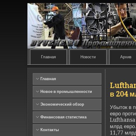
Главная
Новости
Архив
Главная
Luftha
Новое в промышленности
в 204 
Экономический обзор
Убыток в 
евро проти
Финансовая статистика
Lufthansa 
млрд евро.
Контакты
11,77 млрд