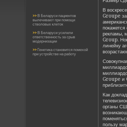
Размер сде
В воскресе
Groupe за
>>
В Беларуси пациентов
вылечивают при помощи
американс
стволовых клеток
покажется
>>
В Беларуси усилили
рекламы, 
ответственность за срыв
Group. Но
модернизации
линейку аг
>>
Генетика становится помехой
возрастаю
при устройстве на работу
Совокупна
миллиардо
миллиардо
Groupe и 
приблизит
Как докла
телевизио
органы СШ
возникающи
поменятьс
пользу ма