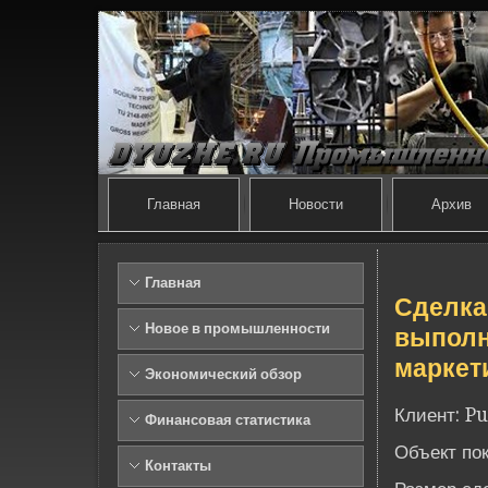
Главная
Новости
Архив
Главная
Сде­лк
Новое в промышленности
выполн
маркет
Экономический обзор
Клиент: Pu
Финансовая статистика
Объект по
Контакты