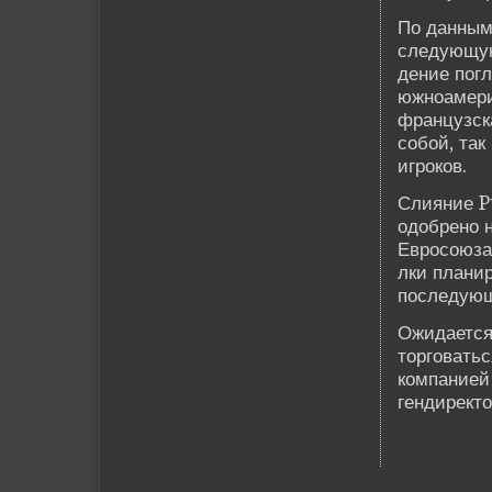
По данным
следующую
де­ние по
южноамери
французск
собой, так
игроков.
Слияние P
одобрено 
Евросоюза
лки планир
последующ
Ожидается
торговать
компанией
гендиректо