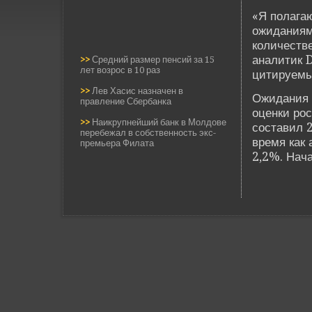
«Я полагаю
ожиданиям
количестве
аналитик 
>>
Средний размер пенсий за 15
лет возрос в 10 раз
цитируемы
>>
Лев Хасис назначен в
Ожидания 
правление Сбербанка
оценки ро
>>
Наикрупнейший банк в Молдове
составил 
перебежал в собственность экс-
время как 
премьера Филата
2,2%. Нача