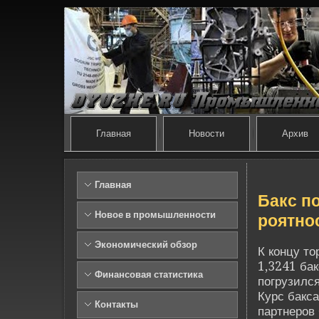
Главная
Новости
Архив
Главная
Бакс п
Новое в промышленности
роятно
Экономический обзор
К концу то
1,3241 бак
Финансовая статистика
погрузился
Курс бакса
Контакты
партнеров 