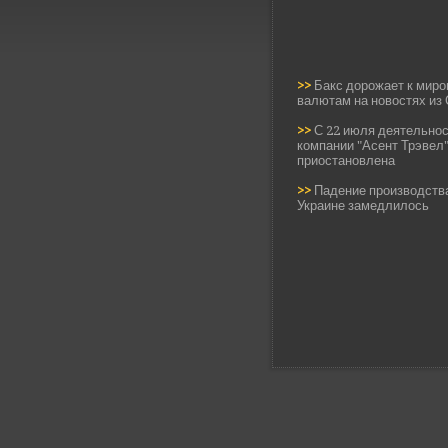
>>
Бакс дорожает к мир
валютам на новостях из
>>
С 22 июля деятельно
компании "Асент Трэвел
приостановлена
>>
Падение производств
Украине замедлилось