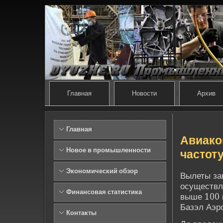
Главная
Новости
Архив
Главная
Авиако
Новое в промышленности
частоту
Экономический обзор
Вылеты за
осуществл
Финансовая статистика
выше 100 
Базэл Аэро
Контакты