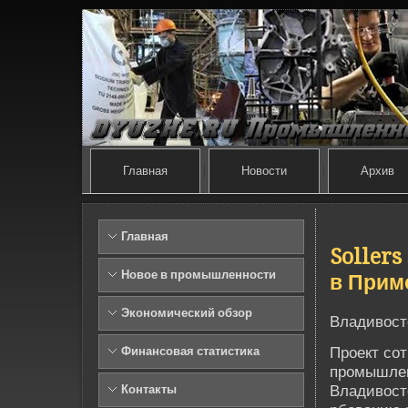
Главная
Новости
Архив
Главная
Soller
Новое в промышленности
в Прим
Экономический обзор
Владивост
Проект со
Финансовая статистика
промышленн
Владивосто
Контакты